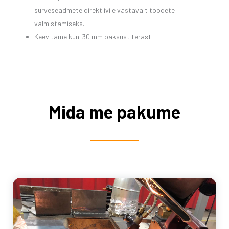
surveseadmete direktiivile vastavalt toodete
valmistamiseks.
Keevitame kuni 30 mm paksust terast.
Mida me pakume