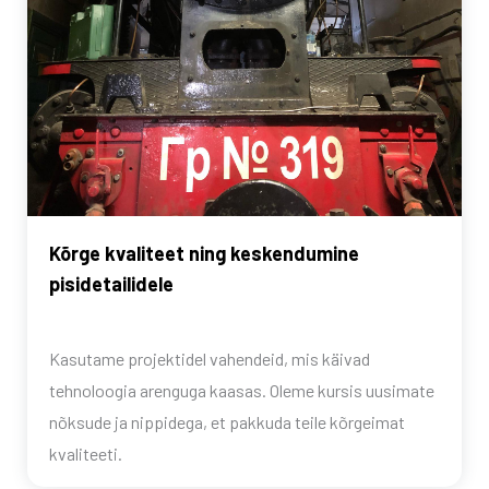
Kõrge kvaliteet ning keskendumine
pisidetailidele
Kasutame projektidel vahendeid, mis käivad
tehnoloogia arenguga kaasas. Oleme kursis uusimate
nõksude ja nippidega, et pakkuda teile kõrgeimat
kvaliteeti.